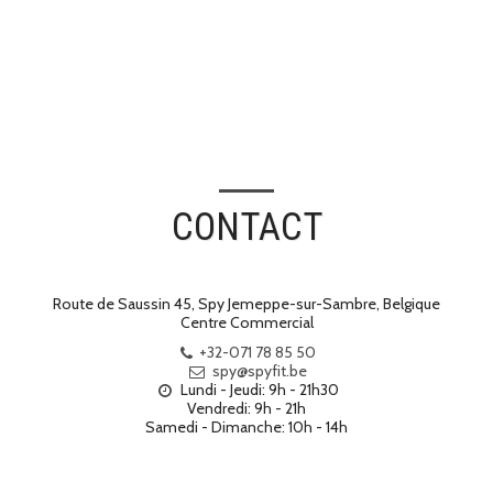
CONTACT
Route de Saussin 45, Spy Jemeppe-sur-Sambre, Belgique
Centre Commercial
+32-071 78 85 50
spy@spyfit.be
Lundi - Jeudi: 9h - 21h30

Vendredi: 9h - 21h

Samedi - Dimanche: 10h - 14h