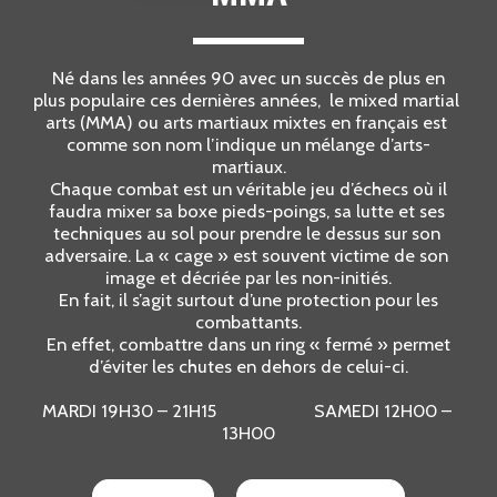
 Né dans les années 90 avec un succès de plus en 
plus populaire ces dernières années,  le mixed martial 
arts (MMA) ou arts martiaux mixtes en français est 
comme son nom l’indique un mélange d’arts-
martiaux.
 Chaque combat est un véritable jeu d’échecs où il 
faudra mixer sa boxe pieds-poings, sa lutte et ses 
techniques au sol pour prendre le dessus sur son 
adversaire. La « cage » est souvent victime de son 
image et décriée par les non-initiés.
 En fait, il s’agit surtout d’une protection pour les 
combattants.
 En effet, combattre dans un ring « fermé » permet 
d’éviter les chutes en dehors de celui-ci.
MARDI 19H30 – 21H15                      SAMEDI 12H00 – 
13H00